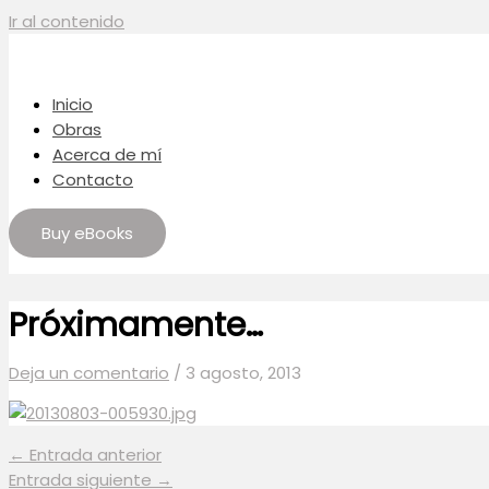
Ir al contenido
Inicio
Obras
Acerca de mí
Contacto
Buy eBooks
Próximamente…
Deja un comentario
/
3 agosto, 2013
←
Entrada anterior
Entrada siguiente
→