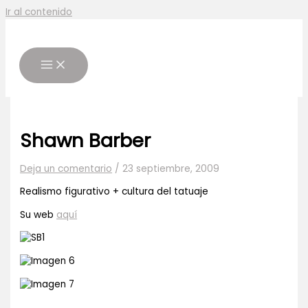
Ir al contenido
Shawn Barber
Deja un comentario
/
23 septiembre, 2009
Realismo figurativo + cultura del tatuaje
Su web
aquí